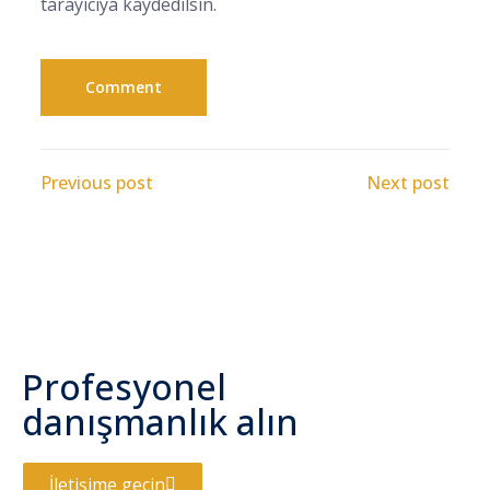
tarayıcıya kaydedilsin.
Previous post
Next post
Profesyonel
danışmanlık alın
İletişime geçin