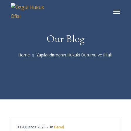
Our Blog
Home
Yapılandırmanın Hukuki Durumu ve İhlali
31 Ağustos 2023
In
Genel