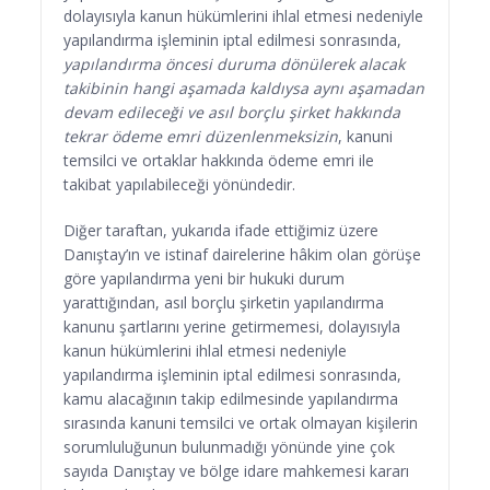
dolayısıyla kanun hükümlerini ihlal etmesi nedeniyle
yapılandırma işleminin iptal edilmesi sonrasında,
yapılandırma öncesi duruma dönülerek alacak
takibinin hangi aşamada kaldıysa aynı aşamadan
devam edileceği
ve asıl borçlu şirket hakkında
tekrar ödeme emri düzenlenmeksizin
, kanuni
temsilci ve ortaklar hakkında ödeme emri ile
takibat yapılabileceği yönündedir.
Diğer taraftan, yukarıda ifade ettiğimiz üzere
Danıştay’ın ve istinaf dairelerine hâkim olan görüşe
göre yapılandırma yeni bir hukuki durum
yarattığından, asıl borçlu şirketin yapılandırma
kanunu şartlarını yerine getirmemesi, dolayısıyla
kanun hükümlerini ihlal etmesi nedeniyle
yapılandırma işleminin iptal edilmesi sonrasında,
kamu alacağının takip edilmesinde yapılandırma
sırasında kanuni temsilci ve ortak olmayan kişilerin
sorumluluğunun bulunmadığı yönünde yine çok
sayıda Danıştay ve bölge idare mahkemesi kararı