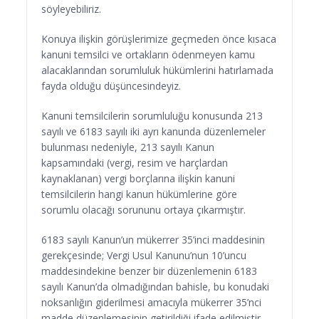
söyleyebiliriz.
Konuya ilişkin görüşlerimize geçmeden önce kısaca
kanuni temsilci ve ortakların ödenmeyen kamu
alacaklarından sorumluluk hükümlerini hatırlamada
fayda olduğu düşüncesindeyiz.
Kanuni temsilcilerin sorumluluğu konusunda 213
sayılı ve 6183 sayılı iki ayrı kanunda düzenlemeler
bulunması nedeniyle, 213 sayılı Kanun
kapsamındaki (vergi, resim ve harçlardan
kaynaklanan) vergi borçlarına ilişkin kanuni
temsilcilerin hangi kanun hükümlerine göre
sorumlu olacağı sorununu ortaya çıkarmıştır.
6183 sayılı Kanun’un mükerrer 35’inci maddesinin
gerekçesinde; Vergi Usul Kanunu’nun 10’uncu
maddesindekine benzer bir düzenlemenin 6183
sayılı Kanun’da olmadığından bahisle, bu konudaki
noksanlığın giderilmesi amacıyla mükerrer 35’nci
madde düzenlemesinin getirildiği ifade edilmiştir.