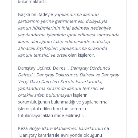
bulunmaktadır.
Başka bir ifadeyle
yapılandırma kanunu
şartlarının yerine getirilmemesi, dolayısıyla
kanun hükümlerinin ihlal edilmesi nedeniyle
yapılandırma işleminin iptal edilmesi sonrasında
kamu alacağının takip edilmesinde muhatap
alınacak kişi/kişiler; yapılandırma sırasında
kanuni temsilci ve ortak
olan kişilerdir.
Danıştay Üçüncü Dairesi ,
Danıştay Dördüncü
Dairesi , Danıştay Dokuzuncu Dairesi ve Danıştay
Vergi Dava Daireleri Kurulu kararlarında,
yapılandırma sırasında kanuni temsilci ve
ortaklık sıfatı bulunmayan
kişilerin
sorumluluğunun bulunmadığı ve yapılandırma
işlemi iptal edilen borçtan sorumlu
tutulamayacakları ifade edilmiştir.
Keza
Bölge İdare Mahkemesi kararlarının
da
Danıştay kararları ile aynı yönde olduğunu