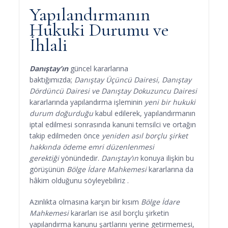
Yapılandırmanın
Hukuki Durumu ve
İhlali
Danıştay’ın
güncel kararlarına
baktığımızda;
Danıştay Üçüncü Dairesi, Danıştay
Dördüncü Dairesi ve Danıştay Dokuzuncu Dairesi
kararlarında yapılandırma işleminin
yeni bir hukuki
durum doğurduğu
kabul edilerek, yapılandırmanın
iptal edilmesi sonrasında kanuni temsilci ve ortağın
takip edilmeden önce
yeniden asıl borçlu şirket
hakkında ödeme emri düzenlenmesi
gerektiği
yönündedir.
Danıştay’ın
konuya ilişkin bu
görüşünün
Bölge İdare Mahkemesi
kararlarına da
hâkim olduğunu söyleyebiliriz .
Azınlıkta olmasına karşın bir kısım
Bölge İdare
Mahkemesi
kararları ise asıl borçlu şirketin
yapılandırma kanunu şartlarını yerine getirmemesi,