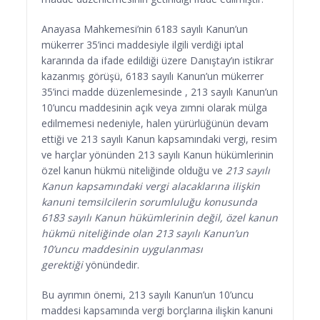
Anayasa Mahkemesi’nin 6183 sayılı Kanun’un
mükerrer 35’inci maddesiyle ilgili verdiği iptal
kararında da ifade edildiği üzere Danıştay’ın istikrar
kazanmış görüşü, 6183 sayılı Kanun’un mükerrer
35’inci madde düzenlemesinde , 213 sayılı Kanun’un
10’uncu maddesinin açık veya zımni olarak mülga
edilmemesi nedeniyle, halen yürürlüğünün devam
ettiği ve 213 sayılı Kanun kapsamındaki vergi, resim
ve harçlar yönünden 213 sayılı Kanun hükümlerinin
özel kanun hükmü niteliğinde olduğu ve
213 sayılı
Kanun kapsamındaki vergi alacaklarına ilişkin
kanuni temsilcilerin sorumluluğu konusunda
6183 sayılı Kanun hükümlerinin değil, özel kanun
hükmü niteliğinde olan 213 sayılı Kanun’un
10’uncu maddesinin uygulanması
gerektiği
yönündedir.
Bu ayrımın önemi, 213 sayılı Kanun’un 10’uncu
maddesi kapsamında vergi borçlarına ilişkin kanuni