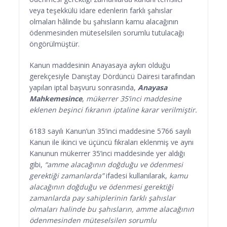
veya teşekkülü idare edenlerin farklı şahıslar
olmaları hâlinde bu şahısların kamu alacağının
ödenmesinden müteselsilen sorumlu tutulacağı
öngörülmüştür.
Kanun maddesinin Anayasaya aykırı olduğu
gerekçesiyle Danıştay Dördüncü Dairesi tarafından
yapılan iptal başvuru sonrasında,
Anayasa
Mahkemesince
,
mükerrer 35’inci maddesine
eklenen beşinci fıkranın iptaline karar verilmiştir.
6183 sayılı Kanun’un 35’inci maddesine 5766 sayılı
Kanun ile ikinci ve üçüncü fıkraları eklenmiş ve aynı
Kanunun mükerrer 35’inci maddesinde yer aldığı
gibi,
“amme alacağının doğduğu ve ödenmesi
gerektiği zamanlarda”
ifadesi kullanılarak,
kamu
alacağının doğduğu ve ödenmesi gerektiği
zamanlarda pay sahiplerinin farklı şahıslar
olmaları halinde bu şahısların, amme alacağının
ödenmesinden müteselsilen sorumlu