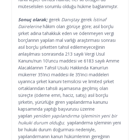
müteselsilen sorumlu olduğu hükme bağlanmıştır.
Sonuç olarak;
gerek
Danıştay
gerek
İstinaf
Dairelerine
hâkim olan görüşe göre; asıl borçlu
şirket adına tahakkuk eden ve ödenmeyen vergi
borçlarının yapılan mal varlığı araştırması sonrası
asıl borçlu şirketten tahsil edilemeyeceğinin
anlaşılması sonrasında 213 sayılı Vergi Usul
Kanunu’nun 10’uncu maddesi ve 6183 sayılı Amme
Alacaklarının Tahsil Usulü Hakkında Kanun’un
mükerrer 35’inci maddesi ile 35’inci maddeleri
uyarınca şirket kanuni temsilcisi ve limited şirket
ortaklarından tahsili aşamasına geçilmiş olan
süreçte (ödeme emri, haciz, satış) asıl borçlu
şirketin, yürürlüğe giren yapılandırma kanunu
kapsamında yaptığı başvurusu üzerine
yapılan
yeniden yapılandırma işleminin yeni bir
hukuki durum olduğu
; yapılandırma işleminin yeni
bir hukuki durum doğurması nedeniyle,
yapılandırmanın kanun hükümlerinin gereğinin