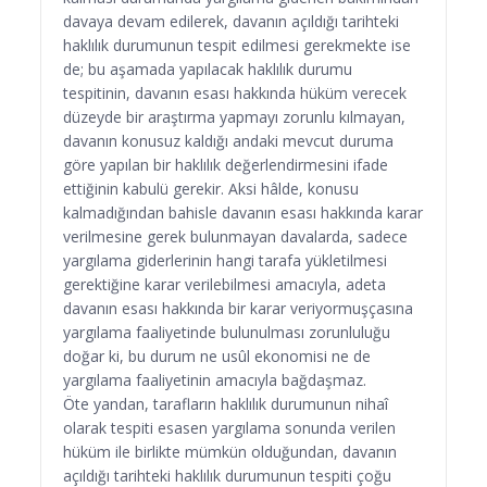
davaya devam edilerek, davanın açıldığı tarihteki
haklılık durumunun tespit edilmesi gerekmekte ise
de; bu aşamada yapılacak haklılık durumu
tespitinin, davanın esası hakkında hüküm verecek
düzeyde bir araştırma yapmayı zorunlu kılmayan,
davanın konusuz kaldığı andaki mevcut duruma
göre yapılan bir haklılık değerlendirmesini ifade
ettiğinin kabulü gerekir. Aksi hâlde, konusu
kalmadığından bahisle davanın esası hakkında karar
verilmesine gerek bulunmayan davalarda, sadece
yargılama giderlerinin hangi tarafa yükletilmesi
gerektiğine karar verilebilmesi amacıyla, adeta
davanın esası hakkında bir karar veriyormuşçasına
yargılama faaliyetinde bulunulması zorunluluğu
doğar ki, bu durum ne usûl ekonomisi ne de
yargılama faaliyetinin amacıyla bağdaşmaz.
Öte yandan, tarafların haklılık durumunun nihaî
olarak tespiti esasen yargılama sonunda verilen
hüküm ile birlikte mümkün olduğundan, davanın
açıldığı tarihteki haklılık durumunun tespiti çoğu