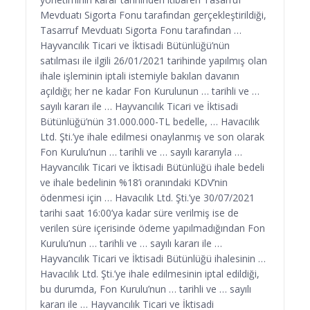
Mevduatı Sigorta Fonu tarafından gerçekleştirildiği,
Tasarruf Mevduatı Sigorta Fonu tarafından …
Hayvancılık Ticari ve İktisadi Bütünlüğü’nün
satılması ile ilgili 26/01/2021 tarihinde yapılmış olan
ihale işleminin iptali istemiyle bakılan davanın
açıldığı; her ne kadar Fon Kurulunun … tarihli ve …
sayılı kararı ile … Hayvancılık Ticari ve İktisadi
Bütünlüğü’nün 31.000.000-TL bedelle, … Havacılık
Ltd. Şti.’ye ihale edilmesi onaylanmış ve son olarak
Fon Kurulu’nun … tarihli ve … sayılı kararıyla …
Hayvancılık Ticari ve İktisadi Bütünlüğü ihale bedeli
ve ihale bedelinin %18’i oranındaki KDV’nin
ödenmesi için … Havacılık Ltd. Şti.’ye 30/07/2021
tarihi saat 16:00’ya kadar süre verilmiş ise de
verilen süre içerisinde ödeme yapılmadığından Fon
Kurulu’nun … tarihli ve … sayılı kararı ile …
Hayvancılık Ticari ve İktisadi Bütünlüğü ihalesinin …
Havacılık Ltd. Şti.’ye ihale edilmesinin iptal edildiği,
bu durumda, Fon Kurulu’nun … tarihli ve … sayılı
kararı ile … Hayvancılık Ticari ve İktisadi