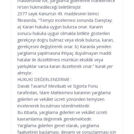
maddesinde ise, yargılama giderlerine mahkemece
re’sen hükmedileceği belirtilmiştir.
2577 sayılı Kanun’un 49. maddesinin birinci
fıkrasında, “Temyiz incelemesi sonunda Danıştay;
a) Kararı hukuka uygun bulursa onar. Kararın
sonucu hukuka uygun olmakla birlikte gösterilen
gerekçeyi doğru bulmaz veya eksik bulursa, kararı,
gerekçesini değiştirerek onar. b) Kararda yeniden
yargılama yapılmasına ihtiyaç duyulmayan maddi
hatalar ile düzeltilmesi mümkün eksiklik veya
yanlışlıklar varsa kararı düzelterek onar.” kuralı yer
almıştır.
HUKUKİ DEĞERLENDİRME :
Davalı Tasarruf Mevduatı ve Sigorta Fonu
tarafından, İdare Mahkemesi kararının yargılama
giderleri ve vekâlet ücreti yönünden temyizen
incelenerek bozulması istenilmektedir.
Bu itibarla, yargılama giderleri ve vekâlet ücreti
kavramlarına değinmek gerekmektedir.
Yargılama giderleri genel olarak, yargılama
faaliyetinin başlaması, devamı ve sonuçlanması için