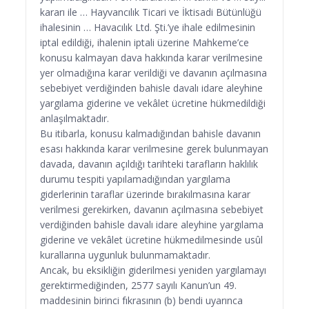
kararı ile … Hayvancılık Ticari ve İktisadi Bütünlüğü
ihalesinin … Havacılık Ltd. Şti.’ye ihale edilmesinin
iptal edildiği, ihalenin iptali üzerine Mahkeme’ce
konusu kalmayan dava hakkında karar verilmesine
yer olmadığına karar verildiği ve davanın açılmasına
sebebiyet verdiğinden bahisle davalı idare aleyhine
yargılama giderine ve vekâlet ücretine hükmedildiği
anlaşılmaktadır.
Bu itibarla, konusu kalmadığından bahisle davanın
esası hakkında karar verilmesine gerek bulunmayan
davada, davanın açıldığı tarihteki tarafların haklılık
durumu tespiti yapılamadığından yargılama
giderlerinin taraflar üzerinde bırakılmasına karar
verilmesi gerekirken, davanın açılmasına sebebiyet
verdiğinden bahisle davalı idare aleyhine yargılama
giderine ve vekâlet ücretine hükmedilmesinde usûl
kurallarına uygunluk bulunmamaktadır.
Ancak, bu eksikliğin giderilmesi yeniden yargılamayı
gerektirmediğinden, 2577 sayılı Kanun’un 49.
maddesinin birinci fıkrasının (b) bendi uyarınca