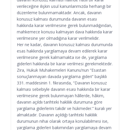
verileceğine ilişkin usul kanunlarımızda herhangi bir
düzenleme bulunmamaktadır. Ancak, davanın
konusuz kalması durumunda davanın esası
hakkında karar verilmesine gerek bulunmadığından,
mahkemece konusu kalmayan dava hakkında karar
verilmesine yer olmadığına karar verilmelidir.
Her ne kadar, davanın konusuz kalması durumunda
esas hakkında yargılamaya devam edilerek karar
verilmesine gerek kalmamakta ise de, yargılama
giderleri hakkında bir karar verilmesi gerekmektedir.
Zira, Hukuk Muhakemeleri Kanunu’nun “Esastan
sonuçlanmayan davada yargılama gideri” başlıklı
331. maddesinin 1. fıkrasında, “Davanın konusuz
kalması sebebiyle davanın esası hakkında bir karar
verilmesine gerek bulunmayan hâllerde, hâkim,
davanın açıldıı tarihteki haklılık durumuna göre
yargılama giderlerini takdir ve hükmeder.” kuralı yer
almaktadır. Davanın açıldığı tarihteki haklılık
durumunun nihai olarak ortaya konulabilmesi ise,
yargılama giderleri bakımından yargılamaya devam