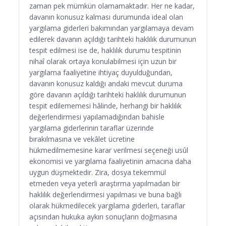
zaman pek mümkün olamamaktadır. Her ne kadar,
davanın konusuz kalması durumunda ideal olan
yargılama giderleri bakımından yargılamaya devam
edilerek davanın açıldığı tarihteki haklılık durumunun
tespit edilmesi ise de, haklılık durumu tespitinin
nihaî olarak ortaya konulabilmesi için uzun bir
yargılama faaliyetine ihtiyaç duyulduğundan,
davanın konusuz kaldığı andaki mevcut duruma
göre davanın açıldığı tarihteki haklılık durumunun
tespit edilememesi hâlinde, herhangi bir haklılık
değerlendirmesi yapılamadığından bahisle
yargılama giderlerinin taraflar üzerinde
bırakılmasına ve vekâlet ücretine
hükmedilmemesine karar verilmesi seçeneği usûl
ekonomisi ve yargılama faaliyetinin amacına daha
uygun düşmektedir. Zira, dosya tekemmül
etmeden veya yeterli araştırma yapılmadan bir
haklılık değerlendirmesi yapılması ve buna bağlı
olarak hükmedilecek yargılama giderleri, taraflar
açısından hukuka aykırı sonuçların doğmasına