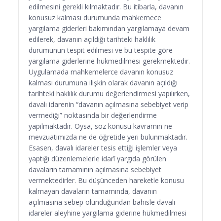
edilmesini gerekli kılmaktadır. Bu itibarla, davanın
konusuz kalması durumunda mahkemece
yargılama giderleri bakımından yargılamaya devam
edilerek, davanın açıldığı tarihteki haklılık
durumunun tespit edilmesi ve bu tespite göre
yargılama giderlerine hükmedilmesi gerekmektedir.
Uygulamada mahkemelerce davanın konusuz
kalması durumuna ilişkin olarak davanın açıldığı
tarihteki haklılık durumu değerlendirmesi yapılırken,
davalı idarenin “davanın açılmasına sebebiyet verip
vermediği” noktasında bir değerlendirme
yapılmaktadır. Oysa, söz konusu kavramın ne
mevzuatımızda ne de öğretide yeri bulunmaktadır.
Esasen, davalı idareler tesis ettiği işlemler veya
yaptığı düzenlemelerle idarî yargıda görülen
davaların tamamının açılmasına sebebiyet
vermektedirler. Bu düşünceden hareketle konusu
kalmayan davaların tamamında, davanın
açılmasına sebep olunduğundan bahisle davalı
idareler aleyhine yargılama giderine hükmedilmesi