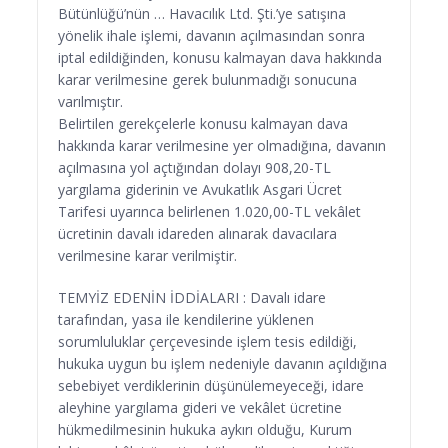
Bütünlüğü’nün … Havacılık Ltd. Şti.’ye satışına
yönelik ihale işlemi, davanın açılmasından sonra
iptal edildiğinden, konusu kalmayan dava hakkında
karar verilmesine gerek bulunmadığı sonucuna
varılmıştır.
Belirtilen gerekçelerle konusu kalmayan dava
hakkında karar verilmesine yer olmadığına, davanın
açılmasına yol açtığından dolayı 908,20-TL
yargılama giderinin ve Avukatlık Asgari Ücret
Tarifesi uyarınca belirlenen 1.020,00-TL vekâlet
ücretinin davalı idareden alınarak davacılara
verilmesine karar verilmiştir.
TEMYİZ EDENİN İDDİALARI : Davalı idare
tarafından, yasa ile kendilerine yüklenen
sorumluluklar çerçevesinde işlem tesis edildiği,
hukuka uygun bu işlem nedeniyle davanın açıldığına
sebebiyet verdiklerinin düşünülemeyeceği, idare
aleyhine yargılama gideri ve vekâlet ücretine
hükmedilmesinin hukuka aykırı olduğu, Kurum