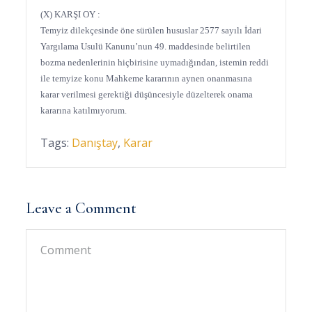
(X) KARŞI OY :
Temyiz dilekçesinde öne sürülen hususlar 2577 sayılı İdari
Yargılama Usulü Kanunu’nun 49. maddesinde belirtilen
bozma nedenlerinin hiçbirisine uymadığından, istemin reddi
ile temyize konu Mahkeme kararının aynen onanmasına
karar verilmesi gerektiği düşüncesiyle düzelterek onama
kararına katılmıyorum.
Tags:
Danıştay
,
Karar
Leave a Comment